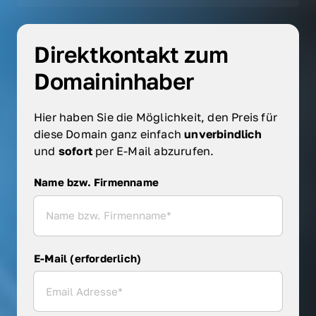
Direktkontakt zum 
Domaininhaber
Hier haben Sie die Möglichkeit, den Preis für 
diese Domain ganz einfach 
unverbindlich 
und 
sofort 
per E-Mail abzurufen.
Name bzw. Firmenname
Name bzw. Firmenname
E-Mail (erforderlich)