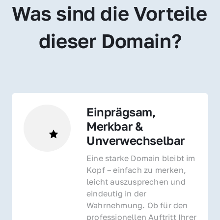
Was sind die Vorteile 
dieser Domain?
Einprägsam, 
Merkbar & 
Unverwechselbar
Eine starke Domain bleibt im 
Kopf – einfach zu merken, 
leicht auszusprechen und 
eindeutig in der 
Wahrnehmung. Ob für den 
professionellen Auftritt Ihrer 