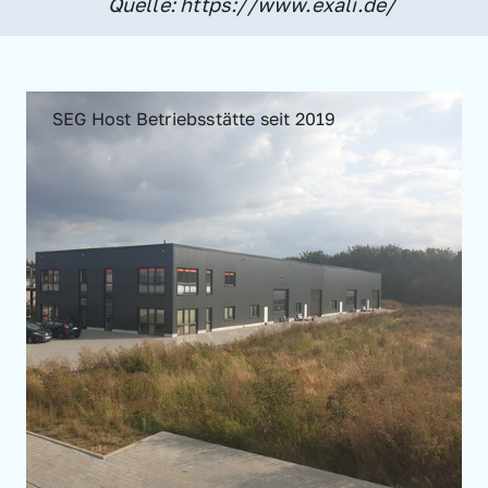
Quelle: https://www.exali.de/
SEG Host Betriebsstätte seit 2019